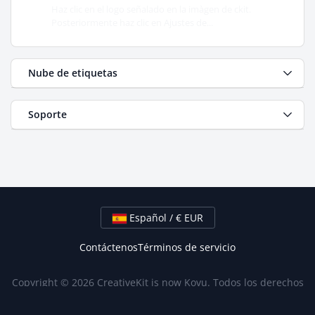
Haz clic en el logo señalado en la imàgen de ckit.
Posteriormente haz clic en Ajustes de...
Nube de etiquetas
Soporte
Español / € EUR
Contáctenos
Términos de servicio
Copyright © 2026 CreativeKit is now Kovu. Todos los derechos
reservados.