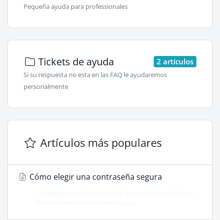
Pequeña ayuda para professionales
Tickets de ayuda
2 artículos
Si su respuesta no esta en las FAQ le ayudaremos
personalmente
Artículos más populares
Cómo elegir una contraseña segura
- Puede generar la contraseña de dos formas distintas:
Manualmente:Introduciendo una...